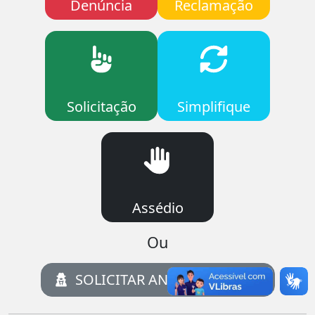
Denúncia
Reclamação
Solicitação
Simplifique
Assédio
Ou
SOLICITAR ANONIMAMENTE