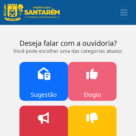
Toggl
Deseja falar com a ouvidoria?
Você pode escolher uma das categorias abaixo:
Sugestão
Elogio